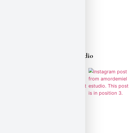
amordemielestudio