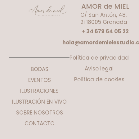
AMOR de MIEL
C/ San Antón, 48,
2i 18005 Granada
+ 34 679 64 05 22
hola@amordemielestudio.
Política de privacidad
Aviso legal
BODAS
Política de cookies
EVENTOS
ILUSTRACIONES
ILUSTRACIÓN EN VIVO
SOBRE NOSOTROS
CONTACTO