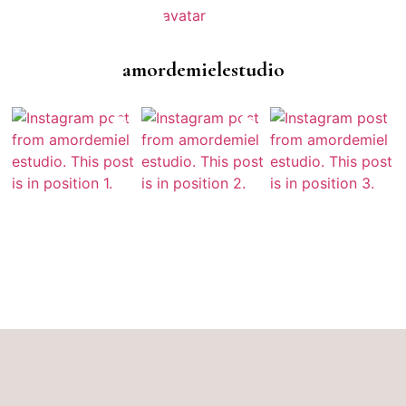
amordemielestudio