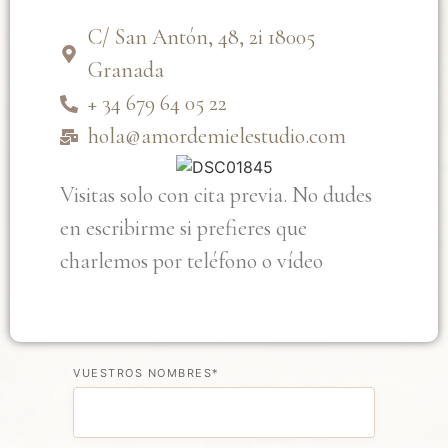
C/ San Antón, 48, 2i 18005
Granada
+ 34 679 64 05 22
hola@amordemielestudio.com
Visitas solo con cita previa. No dudes
en escribirme si prefieres que
charlemos por teléfono o vídeo
VUESTROS NOMBRES*